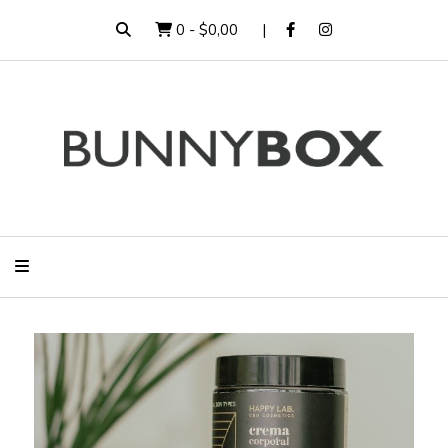
0
-
$0,00