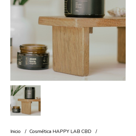
Inicio
Cosmética HAPPY LAB CBD